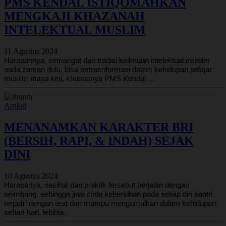
PMS KENDAL ISTIQOMAHKAN
MENGKAJI KHAZANAH
INTELEKTUAL MUSLIM
11 Agustus 2024
Harapannya, semangat dan tradisi keilmuan intelektual muslim
pada zaman dulu, bisa tertrasnformasi dalam kehidupan pelajar
muslim masa kini, khususnya PMS Kendal. ..
Artikel
MENANAMKAN KARAKTER BRI
(BERSIH, RAPI, & INDAH) SEJAK
DINI
10 Agustus 2024
Harapanya, nasihat dan praktik tersebut berjalan dengan
seimbang, sehingga jiwa cinta kebersihan pada setiap diri santri
terpatri dengan erat dan mampu mengamalkan dalam kehidupan
sehari-hari, lebihla..