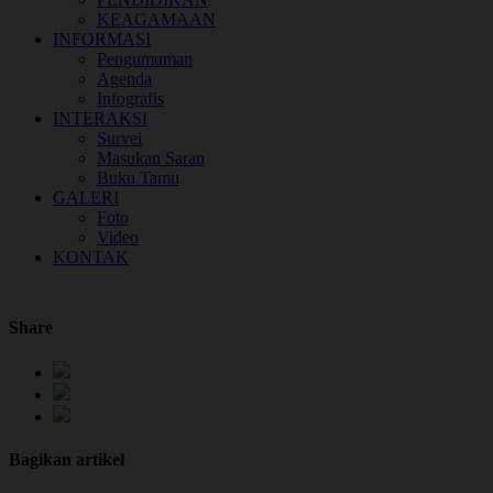
KEAGAMAAN
INFORMASI
Pengumuman
Agenda
Infografis
INTERAKSI
Survei
Masukan Saran
Buku Tamu
GALERI
Foto
Video
KONTAK
Share
Bagikan artikel