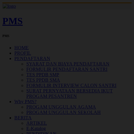
PMS
PMS
HOME
PROFIL
PENDAFTARAN
SYARAT DAN BIAYA PENDAFTARAN
FORMULIR PENDAFTARAN SANTRI
TES PPDB SMP
TES PPDB SMA
FORMULIR INTERVIEW CALON SANTRI
SURAT PERNYATAAN BERSEDIA IKUT
PROGAM PESANTREN
Why PMS?
PROGAM UNGGULAN AGAMA
PROGAM UNGGULAN SEKOLAH
BERITA
ARTIKEL
E-Katalog
PENDIDIKAN