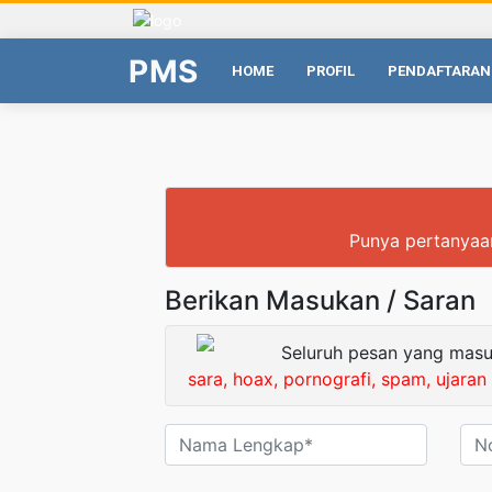
PMS
HOME
PROFIL
PENDAFTARAN
Punya pertanyaan
Berikan Masukan / Saran
Seluruh pesan yang masu
sara, hoax, pornografi, spam, ujaran