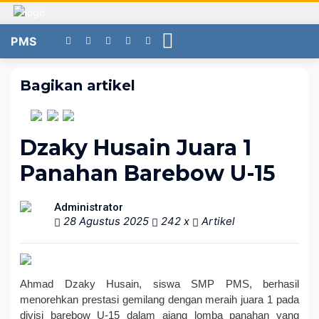
PMS
Bagikan artikel
Dzaky Husain Juara 1
Panahan Barebow U-15
Administrator
28 Agustus 2025
242 x
Artikel
Ahmad Dzaky Husain, siswa SMP PMS, berhasil
menorehkan prestasi gemilang dengan meraih juara 1 pada
divisi barebow U-15 dalam ajang lomba panahan yang