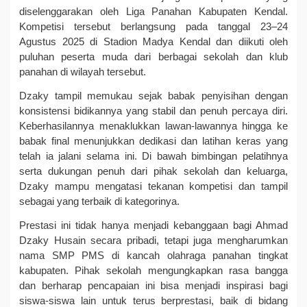
diselenggarakan oleh Liga Panahan Kabupaten Kendal.
Kompetisi tersebut berlangsung pada tanggal 23–24
Agustus 2025 di Stadion Madya Kendal dan diikuti oleh
puluhan peserta muda dari berbagai sekolah dan klub
panahan di wilayah tersebut.
Dzaky tampil memukau sejak babak penyisihan dengan
konsistensi bidikannya yang stabil dan penuh percaya diri.
Keberhasilannya menaklukkan lawan-lawannya hingga ke
babak final menunjukkan dedikasi dan latihan keras yang
telah ia jalani selama ini. Di bawah bimbingan pelatihnya
serta dukungan penuh dari pihak sekolah dan keluarga,
Dzaky mampu mengatasi tekanan kompetisi dan tampil
sebagai yang terbaik di kategorinya.
Prestasi ini tidak hanya menjadi kebanggaan bagi Ahmad
Dzaky Husain secara pribadi, tetapi juga mengharumkan
nama SMP PMS di kancah olahraga panahan tingkat
kabupaten. Pihak sekolah mengungkapkan rasa bangga
dan berharap pencapaian ini bisa menjadi inspirasi bagi
siswa-siswa lain untuk terus berprestasi, baik di bidang